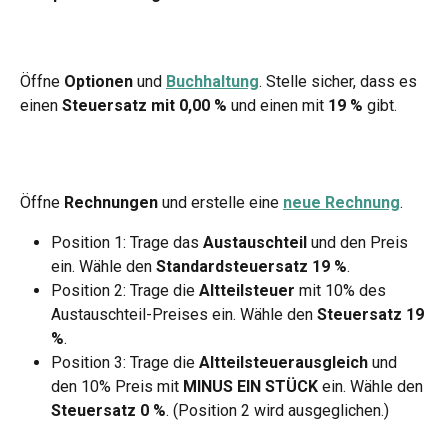
Öffne 
Optionen
 und 
Buchhaltung
. Stelle sicher, dass es 
einen 
Steuersatz mit 0,00 %
 und einen mit 
19 %
 gibt.
Öffne 
Rechnungen
 und erstelle eine 
neue Rechnung
.
Position 1: Trage das 
Austauschteil
 und den Preis 
ein. Wähle den 
Standardsteuersatz 19 %
.
Position 2: Trage die 
Altteilsteuer
 mit 10% des 
Austauschteil-Preises ein. Wähle den 
Steuersatz 19 
%
.
Position 3: Trage die 
Altteilsteuerausgleich
 und 
den 10% Preis mit 
MINUS EIN STÜCK
 ein. Wähle den 
Steuersatz 0 %
. (Position 2 wird ausgeglichen.)