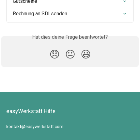
Gutscheine
Rechnung an SDI senden
Hat dies deine Frage beantwortet?
😞
😐
😃
easyWerkstatt Hilfe
kontakt@easywerkstatt.com