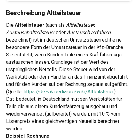
Beschreibung Altteilsteuer
Die 
Altteilsteuer
 (auch als 
Altteilesteuer
, 
Austauschaltteilsteuer
 oder 
Austauschverfahren
bezeichnet) ist im deutschen Umsatzsteuerrecht eine 
besondere Form der Umsatzsteuer in der Kfz-Branche. 
Sie entsteht, wenn Kunden Teile eines Kraftfahrzeugs 
austauschen lassen, Grundlage ist der Wert des 
ursprünglichen Neuteils. Diese Steuer wird von der 
Werkstatt oder dem Händler an das Finanzamt abgeführt 
und für den Kunden auf der Rechnung separat aufgeführt. 
(Quelle: 
https://de.wikipedia.org/wiki/Altteilsteuer
)
Das bedeutet, in Deutschland müssen Werkstätten für 
Teile die aus einem Kundenfahrzeug ausgebaut und 
wiederverwendet (aufbereitet) werden, mit 10 % vom 
Listenpreis eines gleichwertigen Neuteils berechnet 
werden.
Beispiel-Rechnung