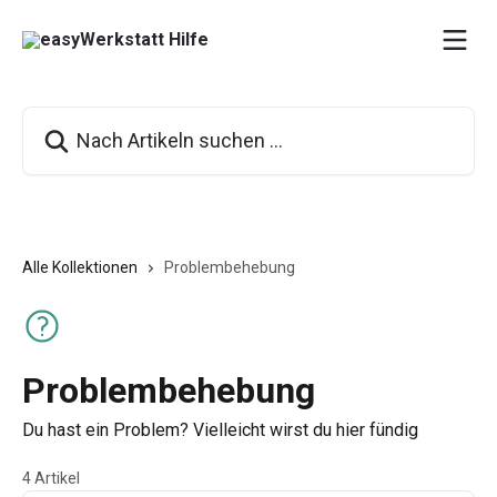
Zum Hauptinhalt springen
Nach Artikeln suchen …
Alle Kollektionen
Problembehebung
Problembehebung
Du hast ein Problem? Vielleicht wirst du hier fündig
4 Artikel